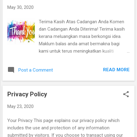
May 30, 2020
Terima Kasih Atas Cadangan Anda Komen
dan Cadangan Anda Diterima! Terima kasih
kerana meluangkan masa berkongsi idea.
Maklum balas anda amat bermakna bagi
kami untuk terus meningkatkan kualiti
perkhidmatan kami. Kembali Ke Laman
Utama
READ MORE
Post a Comment
Privacy Policy
May 23, 2020
Your Privacy This page explains our privacy policy which
includes the use and protection of any information
submitted by visitors. If you choose to transact using our