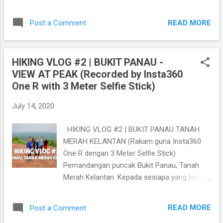
so memang kedai ni sedap lah, sebab tu
sekarang pun masih beroperasi. Harap
READ MORE
Post a Comment
dengan review ni, korang dapatlah sedikit
sebanyak maklumat tentang kedai makan
yang sedap kat kawasan Kota Bharu ni.
HIKING VLOG #2 | BUKIT PANAU -
Jangan lupa subscribe channel Addashuk
VIEW AT PEAK (Recorded by Insta360
tanda support Kak K dan Abang K, next kita
One R with 3 Meter Selfie Stick)
akan buat banyak lagi review kedai makan
yang best.. terima kasih kerana menonton,
July 14, 2020
jangan lupa like and share ye.. Tonton video-
video FOOD HUNTER yang lain, klik link
HIKING VLOG #2 | BUKIT PANAU TANAH
dibawah.. https://www.youtube.com/playlist?
MERAH KELANTAN (Rakam guna Insta360
list=PLaOdnN5G-
One R dengan 3 Meter Selfie Stick)
IF19K0An9fsy7KTp5G8cRBFf
Pemandangan puncak Bukit Panau, Tanah
Merah Kelantan. Kepada sesiapa yang belum
sampai di Bukit Panau, mesti kena tengok
video ni.. memang best sangat walaupun
READ MORE
Post a Comment
penat. Pemandangan memang cantik sesuai